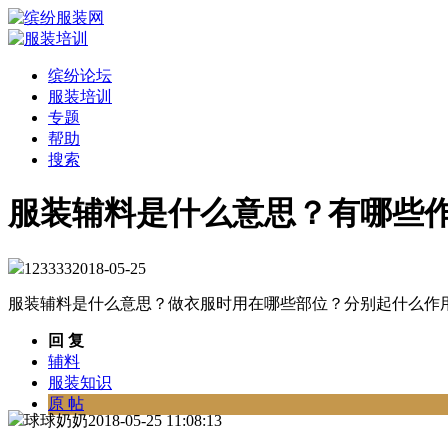
缤纷论坛
服装培训
专题
帮助
搜索
服装辅料是什么意思？有哪些
123333
2018-05-25
服装辅料是什么意思？做衣服时用在哪些部位？分别起什么作
回 复
辅料
服装知识
原 帖
球球奶奶
2018-05-25 11:08:13