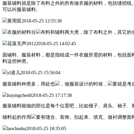
服装辅料就是除了布料之外的所有做衣服的材料，包括缝纫线
可以叫服装辅料。
黄周双
2018-05-25 12:55:38
衣服的材料分
布料和辅料两大类，除了布料之外，其它的
花落无声2012
2018-05-25 14:02:45
面辅料、服装材料，都是指组成一件衣服所需的材料，包括面
料这些种类。
yl凌儿
2018-05-25 15:56:04
服装辅料种类多，用处也
，做服装设计的时候，
要就是考
huyingchen8
2018-05-25 17:17:38
服装辅料能做的部位是每个位置吧，比如领子、肩头、袖子、
辅料起的作用
要有缝合、装饰、扣起来、填充、做衬调整面
laochashu
2018-05-25 18:35:05