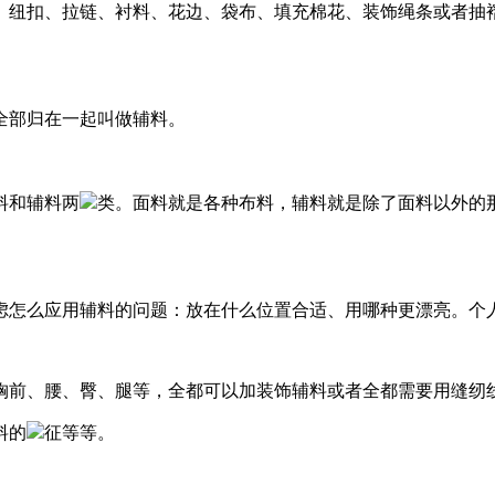
、纽扣、拉链、衬料、花边、袋布、填充棉花、装饰绳条或者抽
全部归在一起叫做辅料。
料和辅料两
类。面料就是各种布料，辅料就是除了面料以外的
虑怎么应用辅料的问题：放在什么位置合适、用哪种更漂亮。个
胸前、腰、臀、腿等，全都可以加装饰辅料或者全都需要用缝纫
料的
征等等。