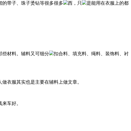
褶的带子、珠子烫钻等很多很多
西，只
是能用在衣服上的都
那些材料。辅料又可细分
扣合料、填充料、绳料、装饰料、衬
人做衣服其实也是主要在辅料上做文章。
线来车好。