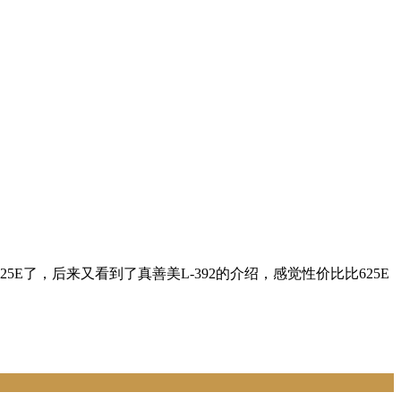
5E了，后来又看到了真善美L-392的介绍，感觉性价比比625E