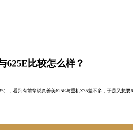
与625E比较怎么样？
5），看到有前辈说真善美625E与重机Z35差不多，于是又想要62