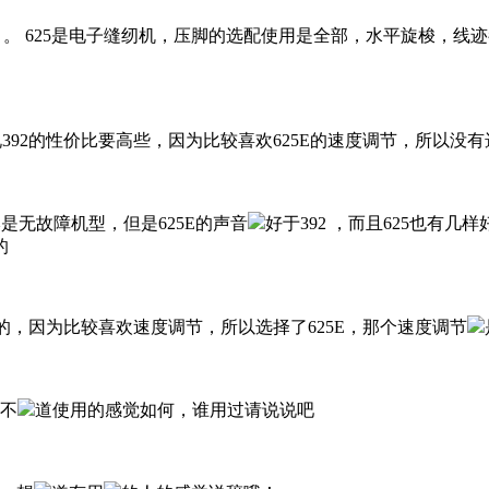
 。 625是电子缝纫机，压脚的选配使用是全部，水平旋梭，线迹都
92的性价比要高些，因为比较喜欢625E的速度调节，所以没有选3
本是无故障机型，但是625E的声音
好于392 ，而且625也有几样
的
的，因为比较喜欢速度调节，所以选择了625E，那个速度调节
不
道使用的感觉如何，谁用过请说说吧