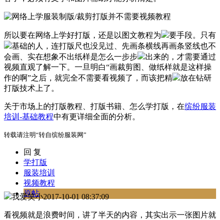
所以要在网络上学好打版，还是以图文教程为
要手段。只有
基础的人，连打版尺也没见过、先画条横线再画条竖线也不
会画、实在想象不出纸样是怎么一步步
出来的，才需要通过
视频直观了解一下。一旦明白“画裁剪图、做纸样就是这样操
作的啊”之后，就完全不需要看视频了，而该把精
放在钻研
打版技术上了。
关于市场上的打版教程、打版书籍、怎么学打版，在
缤纷服装
培训-基础教程
中有更详细全面的分析。
转载请注明“转自缤纷服装网”
回 复
学打版
服装培训
视频教程
原帖
我爱笑小
2017-10-01 08:37:09
看视频就是浪费时间，讲了半天的内容，其实出示一张图片就