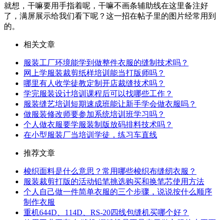
就想，干嘛要用手指着呢，干嘛不画条辅助线在这里备注好
了，满屏展示给我们看下呢？这一招在帖子里的图片经常用到
的。
相关文章
服装工厂环境能学到做整件衣服的缝制技术吗？
网上学服装裁剪纸样培训能当打版师吗？
哪里有人收学徒教定制开店裁缝技术吗？
学完服装设计培训课程后可以找哪些工作？
服装缝艺培训短期速成班能让新手学会做衣服吗？
做服装修改师要参加系统培训班学习吗？
个人做衣服要学服装制版放码排料技术吗？
在小型服装厂当培训学徒，练习车直线
推荐文章
梭织面料是什么意思？常用哪些梭织布缝纫衣服？
服装裁剪打版的活动铅笔挑选购买和换笔芯使用方法
个人自己做一件简单衣服的三个步骤，说说按什么顺序
制作衣服
重机644D、114D、RS-20四线包缝机买哪个好？